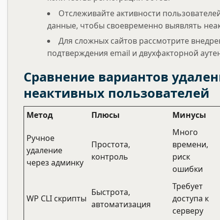
Отслеживайте активности пользователей
данные, чтобы своевременно выявлять неа
Для сложных сайтов рассмотрите внедре
подтверждения email и двухфакторной ауте
Сравнение вариантов удален
неактивных пользователей
Метод
Плюсы
Минусы
Много
Ручное
Простота,
времени,
удаление
контроль
риск
через админку
ошибки
Требует
Быстрота,
WP CLI скрипты
доступа к
автоматизация
серверу