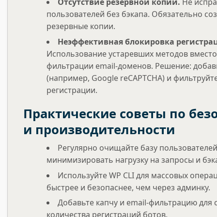
Отсутствие резервной копии.
Не испра
пользователей без бэкапа. Обязательно со
резервные копии.
Неэффективная блокировка регистра
Использование устаревших методов вместо
фильтрации email-доменов. Решение: добав
(например, Google reCAPTCHA) и фильтруйте
регистрации.
Практические советы по без
и производительности
Регулярно очищайте базу пользователей
минимизировать нагрузку на запросы и бэк
Используйте WP CLI для массовых опера
быстрее и безопаснее, чем через админку.
Добавьте капчу и email-фильтрацию для
количества регистраций ботов.