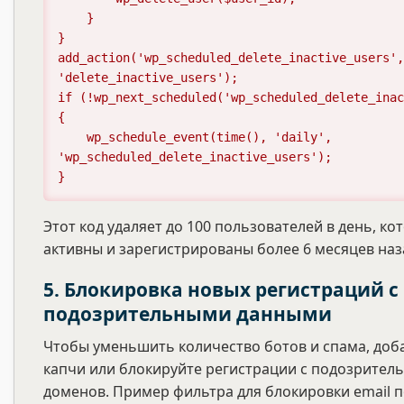
    }

}

add_action('wp_scheduled_delete_inactive_users',
'delete_inactive_users');

if (!wp_next_scheduled('wp_scheduled_delete_inac
{

    wp_schedule_event(time(), 'daily', 
'wp_scheduled_delete_inactive_users');

}
Этот код удаляет до 100 пользователей в день, ко
активны и зарегистрированы более 6 месяцев наз
5. Блокировка новых регистраций с
подозрительными данными
Чтобы уменьшить количество ботов и спама, доб
капчи или блокируйте регистрации с подозритель
доменов. Пример фильтра для блокировки email п