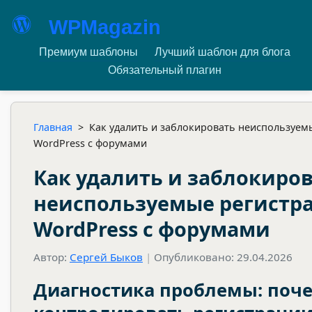
WPMagazin
Премиум шаблоны
Лучший шаблон для блога
Обязательный плагин
Главная
>
Как удалить и заблокировать неиспользуем
WordPress с форумами
Как удалить и заблокиро
неиспользуемые регистр
WordPress с форумами
Автор:
Сергей Быков
|
Опубликовано: 29.04.2026
Диагностика проблемы: поч