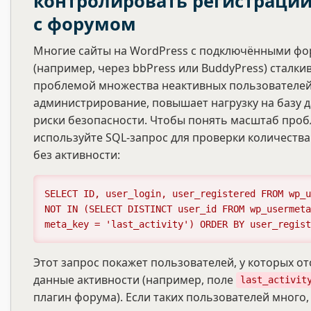
контролировать регистрации
с форумом
Многие сайты на WordPress с подключёнными ф
(например, через bbPress или BuddyPress) сталки
проблемой множества неактивных пользователей.
администрирование, повышает нагрузку на базу д
риски безопасности. Чтобы понять масштаб проб
используйте SQL-запрос для проверки количеств
без активности:
SELECT ID, user_login, user_registered FROM wp_u
NOT IN (SELECT DISTINCT user_id FROM wp_usermeta
meta_key = 'last_activity') ORDER BY user_regist
Этот запрос покажет пользователей, у которых от
данные активности (например, поле
last_activit
плагин форума). Если таких пользователей много,