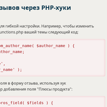
зывов через PHP-хуки
ля гибкой настройки. Например, чтобы изменить
functions.php вашей темы следующий код:
m_author_name( $author_name ) {

e', 
r_name' );
ля в форму отзыва, используя хук
ер добавления поля "Плюсы продукта":
ros_field( $fields ) {
