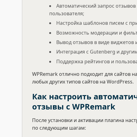
Автоматический запрос отзывов 
пользователя;
Настройка шаблонов писем с пр
Возможность модерации и фильт
Вывод отзывов в виде виджетов и
Интеграция с Gutenberg и други
Поддержка рейтингов и пользова
WPRemark отлично подходит для сайтов н
любых других типов сайтов на WordPress.
Как настроить автомати
отзывы с WPRemark
После установки и активации плагина нас
по следующим шагам: