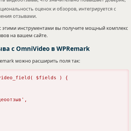
иональность оценок и обзоров, интегрируется с
ления отзывами.
с этими инструментами вы получите мощный комплекс
ывов на вашем сайте.
ва с OmniVideo в WPRemark
emark можно расширить поля так:
ideo_field( $fields ) {
