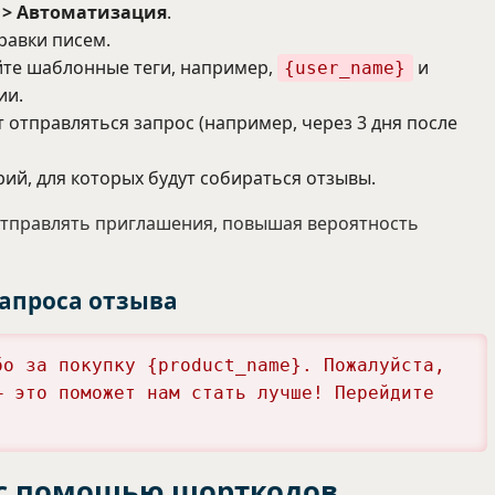
 > Автоматизация
.
равки писем.
йте шаблонные теги, например,
и
{user_name}
ии.
 отправляться запрос (например, через 3 дня после
рий, для которых будут собираться отзывы.
отправлять приглашения, повышая вероятность
апроса отзыва
бо за покупку {product_name}. Пожалуйста, 
— это поможет нам стать лучше! Перейдите 
 с помощью шорткодов