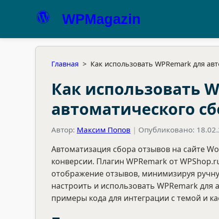
WPMagazin
Главная
>
Как использовать WPRemark для авт
Как использовать 
автоматического сб
Автор:
Максим Попов
|
Опубликовано: 18.02
Автоматизация сбора отзывов на сайте W
конверсии. Плагин WPRemark от WPShop.r
отображение отзывов, минимизируя ручную
настроить и использовать WPRemark для а
примеры кода для интеграции с темой и к