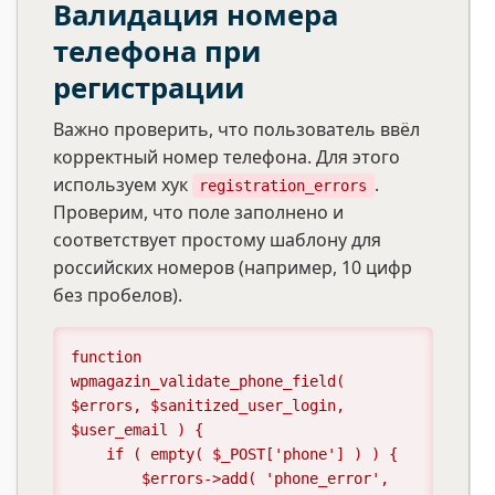
Валидация номера
телефона при
регистрации
Важно проверить, что пользователь ввёл
корректный номер телефона. Для этого
используем хук
.
registration_errors
Проверим, что поле заполнено и
соответствует простому шаблону для
российских номеров (например, 10 цифр
без пробелов).
function 
wpmagazin_validate_phone_field( 
$errors, $sanitized_user_login, 
$user_email ) {

    if ( empty( $_POST['phone'] ) ) {

        $errors->add( 'phone_error', 