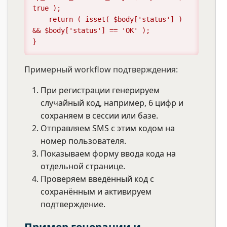
true );

    return ( isset( $body['status'] ) 
&& $body['status'] == 'OK' );

}
Примерный workflow подтверждения:
При регистрации генерируем
случайный код, например, 6 цифр и
сохраняем в сессии или базе.
Отправляем SMS с этим кодом на
номер пользователя.
Показываем форму ввода кода на
отдельной странице.
Проверяем введённый код с
сохранённым и активируем
подтверждение.