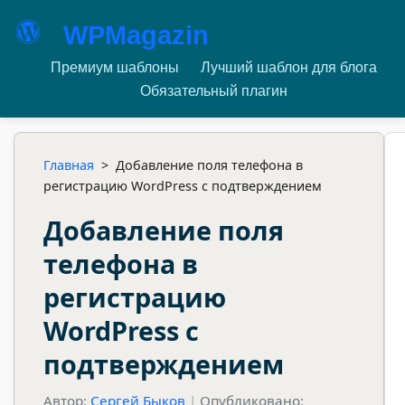
WPMagazin
Премиум шаблоны
Лучший шаблон для блога
Обязательный плагин
Главная
>
Добавление поля телефона в
регистрацию WordPress с подтверждением
Добавление поля
телефона в
регистрацию
WordPress с
подтверждением
Автор:
Сергей Быков
|
Опубликовано: