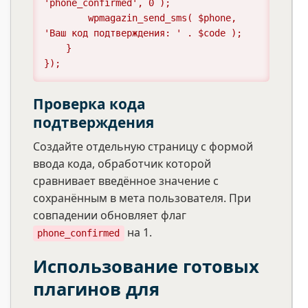
'phone_confirmed', 0 );

        wpmagazin_send_sms( $phone, 
'Ваш код подтверждения: ' . $code );

    }

});
Проверка кода
подтверждения
Создайте отдельную страницу с формой
ввода кода, обработчик которой
сравнивает введённое значение с
сохранённым в мета пользователя. При
совпадении обновляет флаг
на 1.
phone_confirmed
Использование готовых
плагинов для