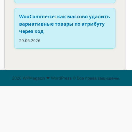
WooCommerce: как массово удалить
вариативные товары по атрибуту
через код
29.06.2026
2026 WPMagazin ❤ WordPress © Все права защищены.